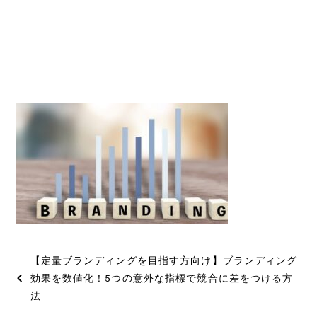
投
【定量ブランディングを目指す方向け】ブランディング
稿
効果を数値化！5つの意外な指標で競合に差をつける方
法
ナ