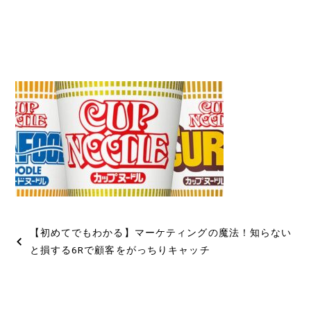
投
【初めてでもわかる】マーケティングの魔法！知らない
稿
と損する6Rで顧客をがっちりキャッチ
ナ
ビ