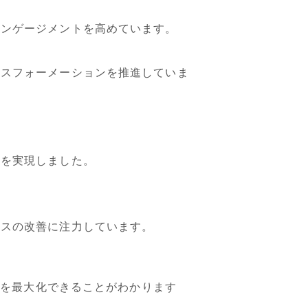
エンゲージメントを高めています。
ンスフォーメーションを推進していま
スを実現しました。
ースの改善に注力しています。
果を最大化できることがわかります