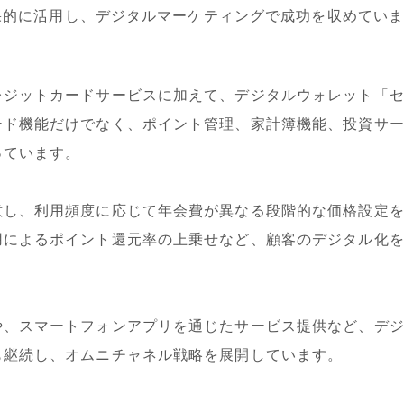
果的に活用し、デジタルマーケティングで成功を収めてい
ジットカードサービスに加えて、デジタルウォレット「セゾン
ード機能だけでなく、ポイント管理、家計簿機能、投資サ
っています。
意し、利用頻度に応じて年会費が異なる段階的な価格設定
用によるポイント還元率の上乗せなど、顧客のデジタル化
や、スマートフォンアプリを通じたサービス提供など、デ
も継続し、オムニチャネル戦略を展開しています。