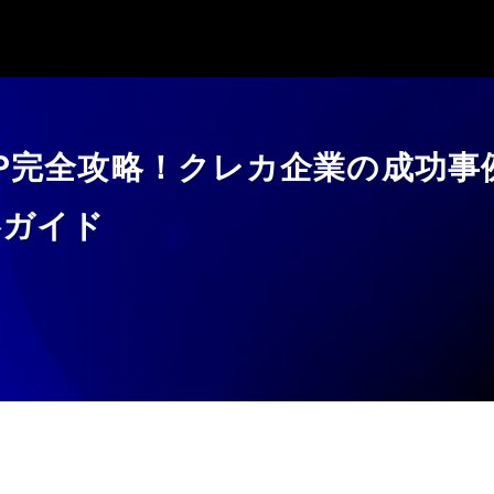
P完全攻略！クレカ企業の成功事
略ガイド