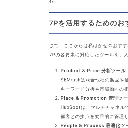
ね。
7Pを活用するためのお
さて、ここからは私はかせのおすす
7Pの各要素に対応したツールを、
Product & Price 分析ツール
SEMrushは競合他社の製品
キーワード分析や市場動向の
Place & Promotion 管理ツ
HubSpotは、マルチチャ
顧客との接点を効果的に管理
People & Process 最適化ツ