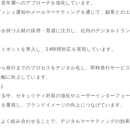
、若年層へのアプローチを強化しています。
プッシュ通知やメールマーケティングを通じて、顧客との
ルを持つ人材の採用・育成に注力し、社内のデジタルトラ
ットボットを導入し、24時間対応を実現しています。
から発行までのプロセスをデジタル化し、即時発行サービ
大幅に向上しています。
拠）
なる中、セキュリティ対策の強化やユーザーインターフェ
さを重視し、ブランドイメージの向上につなげています。
スよく組み合わせることで、デジタルマーケティングの効