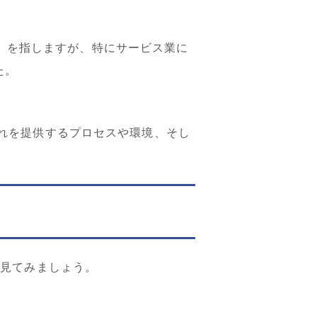
tion）を指しますが、特にサービス業に
た。
れを提供するプロセスや環境、そし
を見てみましょう。