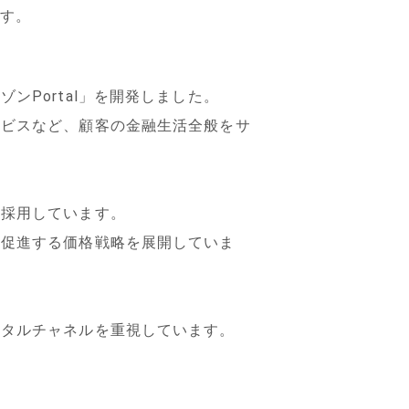
ます。
Portal」を開発しました。
ービスなど、顧客の金融生活全般をサ
を採用しています。
を促進する価格戦略を展開していま
ジタルチャネルを重視しています。