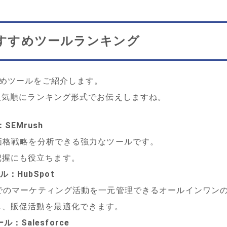
すすめツールランキング
めツールをご紹介します。
人気順にランキング形式でお伝えしますね。
：SEMrush
や価格戦略を分析できる強力なツールです。
把握にも役立ちます。
ール：HubSpot
ネルでのマーケティング活動を一元管理できるオールインワン
し、販促活動を最適化できます。
ール：Salesforce