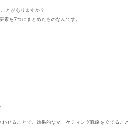
たことがありますか？
要素を7つにまとめたものなんです。
拠）
合わせることで、効果的なマーケティング戦略を立てるこ