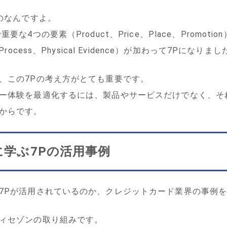
のなんですよ。
な4つの要素（Product、Price、Place、Promo
ocess、Physical Evidence）が加わって7Pになりまし
、この7Pの考え方がとても重要です。
ー体験を最適化するには、製品やサービスだけでなく、そ
からです。
学ぶ7Pの活用事例
7Pが活用されているのか、クレジットカード業界の事例
ィセゾンの取り組みです。