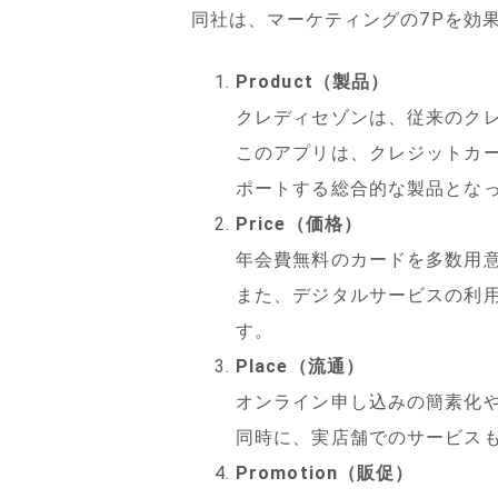
同社は、マーケティングの7Pを効
Product（製品）
クレディセゾンは、従来のクレ
このアプリは、クレジットカ
ポートする総合的な製品とな
Price（価格）
年会費無料のカードを多数用
また、デジタルサービスの利
す。
Place（流通）
オンライン申し込みの簡素化
同時に、実店舗でのサービス
Promotion（販促）