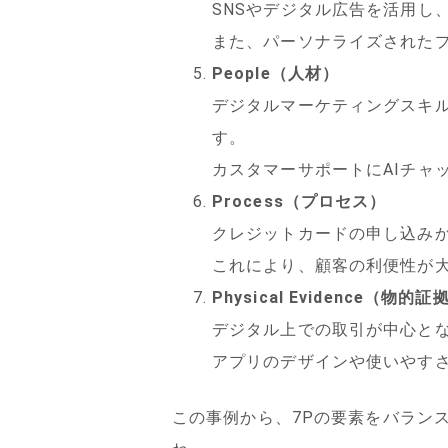
SNSやデジタル広告を活用し
また、パーソナライズされた
People（人材）
デジタルマーケティングスキ
す。
カスタマーサポートにAIチャ
Process（プロセス）
クレジットカードの申し込み
これにより、顧客の利便性が
Physical Evidence（物的証
デジタル上での取引が中心と
アプリのデザインや使いやす
この事例から、7Pの要素をバラン